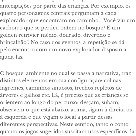
antecipações por parte das crianças. Por exemplo, os
quatro personagens centrais perguntam a cada
explorador que encontram no caminho: “Você viu um
cachorro que se perdeu ontem no bosque? É um
golden retrivier médio, dourado, divertido e
brincalhão”. No caso dos eventos, a repetição se dá
pelo encontro com um novo explorador disposto a
ajudá-las.
O bosque, ambiente no qual se passa a narrativa, traz
distintos elementos em sua configuração: colinas
íngremes, caminhos sinuosos, trechos repletos de
árvores e galhos etc. Lá, é preciso que as crianças se
orientem ao longo do percurso: desçam, subam,
observem o que está abaixo, acima, sigam à direita ou
à esquerda e que vejam o local a partir dessas
diferentes perspectivas. Neste sentido, tanto o conto
quanto os jogos sugeridos suscitam usos específicos da