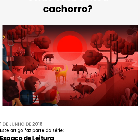
cachorro?
Imagem extraída do conto “Onde está o meu cachorro?”
1 DE JUNHO DE 2018
Este artigo faz parte da série:
Espaço de Leitura