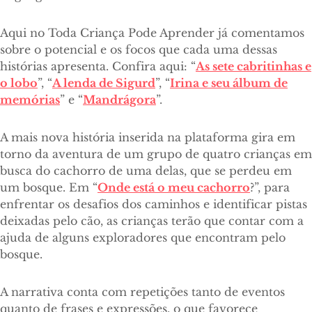
Aqui no Toda Criança Pode Aprender já comentamos
sobre o potencial e os focos que cada uma dessas
histórias apresenta. Confira aqui: “
As sete cabritinhas e
o lobo
”, “
A lenda de Sigurd
”, “
Irina e seu álbum de
memórias
” e “
Mandrágora
”.
A mais nova história inserida na plataforma gira em
torno da aventura de um grupo de quatro crianças em
busca do cachorro de uma delas, que se perdeu em
um bosque. Em “
Onde está o meu cachorro
?”, para
enfrentar os desafios dos caminhos e identificar pistas
deixadas pelo cão, as crianças terão que contar com a
ajuda de alguns exploradores que encontram pelo
bosque.
A narrativa conta com repetições tanto de eventos
quanto de frases e expressões, o que favorece