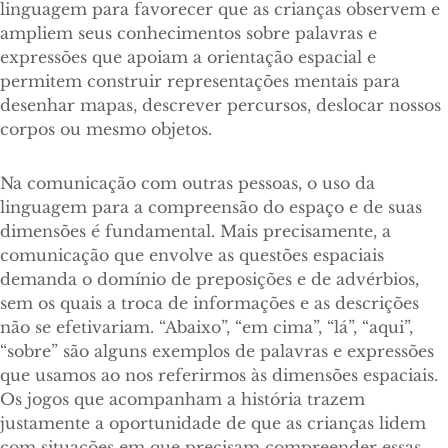
linguagem para favorecer que as crianças observem e
ampliem seus conhecimentos sobre palavras e
expressões que apoiam a orientação espacial e
permitem construir representações mentais para
desenhar mapas, descrever percursos, deslocar nossos
corpos ou mesmo objetos.
Na comunicação com outras pessoas, o uso da
linguagem para a compreensão do espaço e de suas
dimensões é fundamental. Mais precisamente, a
comunicação que envolve as questões espaciais
demanda o domínio de preposições e de advérbios,
sem os quais a troca de informações e as descrições
não se efetivariam. “Abaixo”, “em cima”, “lá”, “aqui”,
“sobre” são alguns exemplos de palavras e expressões
que usamos ao nos referirmos às dimensões espaciais.
Os jogos que acompanham a história trazem
justamente a oportunidade de que as crianças lidem
com situações em que precisam compreender essas