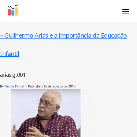
Toggle
«
Guilhermo Arias e a importância da Educação
Infantil
arias g.001
By
Nicole Paulet
|
Published
15 de agosto de 2017