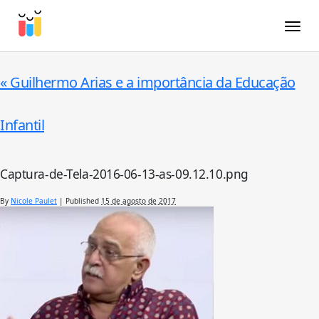
Toggle
«
Guilhermo Arias e a importância da Educação
Infantil
Captura-de-Tela-2016-06-13-as-09.12.10.png
By
Nicole Paulet
|
Published
15 de agosto de 2017