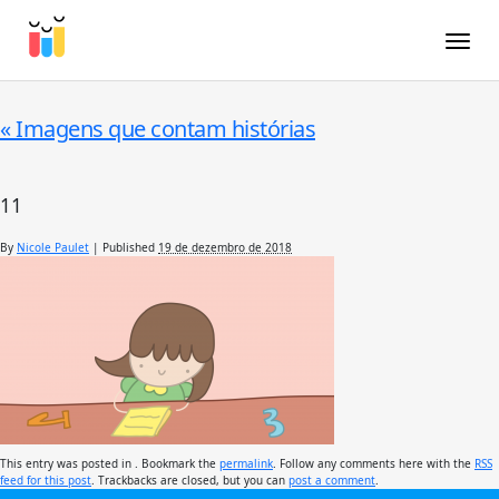
Toggle
«
Imagens que contam histórias
11
By
Nicole Paulet
|
Published
19 de dezembro de 2018
This entry was posted in . Bookmark the
permalink
. Follow any comments here with the
RSS
feed for this post
. Trackbacks are closed, but you can
post a comment
.