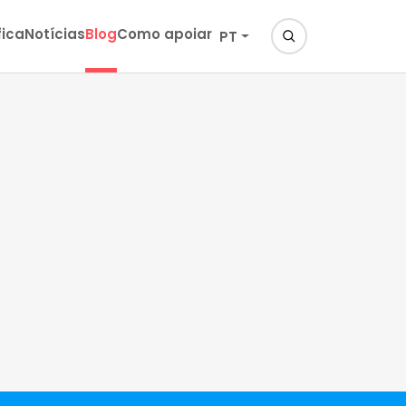
fica
Notícias
Blog
Como apoiar
PT