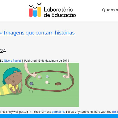
Quem 
«
Imagens que contam histórias
24
By
Nicole Paulet
|
Published
19 de dezembro de 2018
This entry was posted in . Bookmark the
permalink
. Follow any comments here with the
RSS 