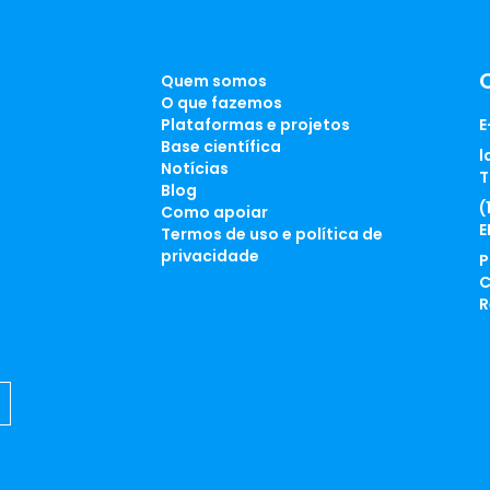
Quem somos
O que fazemos
Plataformas e projetos
E
Base científica
l
Notícias
T
Blog
(
Como apoiar
E
Termos de uso e política de
privacidade
P
C
R