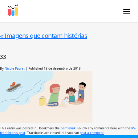
Toggle
«
Imagens que contam histórias
33
By
Nicole Paulet
|
Published
19 de dezembro de 2018
This entry was posted in . Bookmark the
permalink
. Follow any comments here with the
RSS
feed for this post
. Trackbacks are closed, but you can
post a comment
.