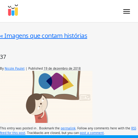
Toggle
«
Imagens que contam histórias
37
By
Nicole Paulet
|
Published
19 de dezembro de 2018
This entry was posted in . Bookmark the
permalink
. Follow any comments here with the
RSS
feed for this post
. Trackbacks are closed, but you can
post a comment
.