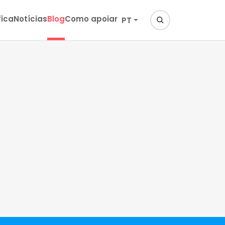
fica
Notícias
Blog
Como apoiar
PT