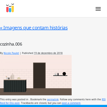
Toggle
«
Imagens que contam histórias
cozinha.006
By
Nicole Paulet
|
Published
19 de dezembro de 2018
This entry was posted in . Bookmark the
permalink
. Follow any comments here with the
RSS
feed for this post
. Trackbacks are closed, but you can
post a comment
.