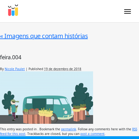
Toggle
«
Imagens que contam histórias
feira.004
By
Nicole Paulet
|
Published
19 de dezembro de 2018
This entry was posted in . Bookmark the
permalink
. Follow any comments here with the
RSS
feed for this post
. Trackbacks are closed, but you can
post a comment
.