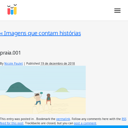
Toggle
«
Imagens que contam histórias
praia.001
By
Nicole Paulet
|
Published
19 de dezembro de 2018
This entry was posted in . Bookmark the
permalink
. Follow any comments here with the
RSS
feed for this post
. Trackbacks are closed, but you can
post a comment
.