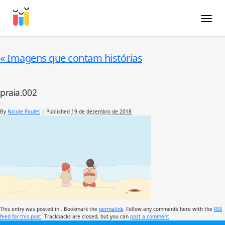
Toggle
«
Imagens que contam histórias
praia.002
By
Nicole Paulet
|
Published
19 de dezembro de 2018
This entry was posted in . Bookmark the
permalink
. Follow any comments here with the
RSS
feed for this post
. Trackbacks are closed, but you can
post a comment
.