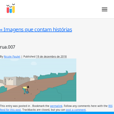
Toggle
«
Imagens que contam histórias
rua.007
By
Nicole Paulet
|
Published
19 de dezembro de 2018
This entry was posted in . Bookmark the
permalink
. Follow any comments here with the
RSS
feed for this post
. Trackbacks are closed, but you can
post a comment
.