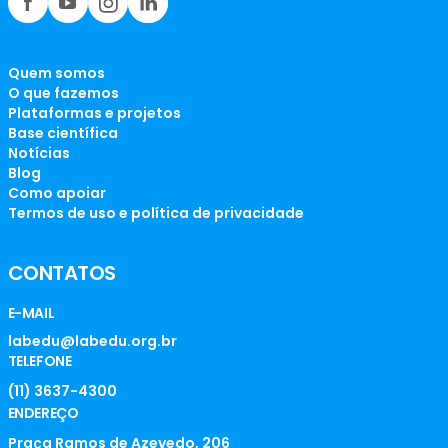
Quem somos
O que fazemos
Plataformas e projetos
Base científica
Notícias
Blog
Como apoiar
Termos de uso e política de privacidade
CONTATOS
E-MAIL
labedu@labedu.org.br
TELEFONE
(11) 3637-4300
ENDEREÇO
Praça Ramos de Azevedo, 206