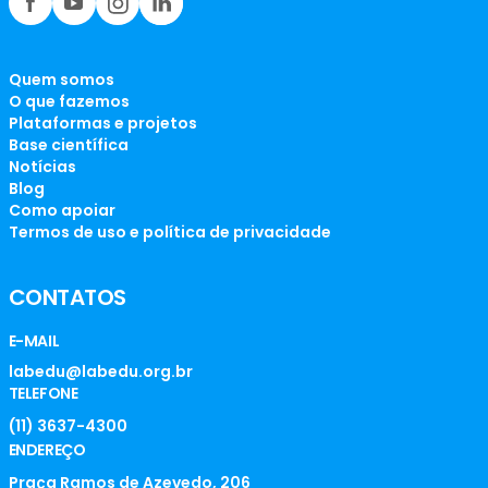
Quem somos
O que fazemos
Plataformas e projetos
Base científica
Notícias
Blog
Como apoiar
Termos de uso e política de privacidade
CONTATOS
E-MAIL
labedu@labedu.org.br
TELEFONE
(11) 3637-4300
ENDEREÇO
Praça Ramos de Azevedo, 206