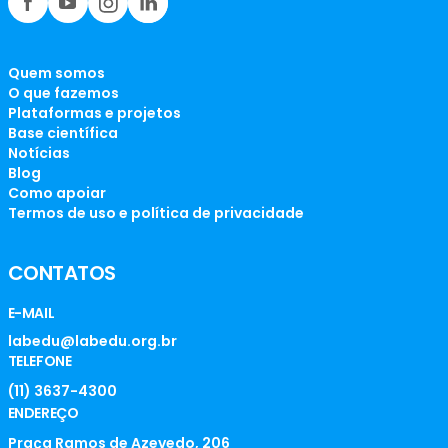
Quem somos
O que fazemos
Plataformas e projetos
Base científica
Notícias
Blog
Como apoiar
Termos de uso e política de privacidade
CONTATOS
E-MAIL
labedu@labedu.org.br
TELEFONE
(11) 3637-4300
ENDEREÇO
Praça Ramos de Azevedo, 206