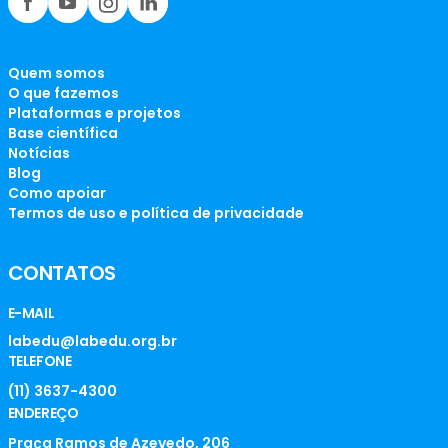
Quem somos
O que fazemos
Plataformas e projetos
Base científica
Notícias
Blog
Como apoiar
Termos de uso e política de privacidade
CONTATOS
E-MAIL
labedu@labedu.org.br
TELEFONE
(11) 3637-4300
ENDEREÇO
Praça Ramos de Azevedo, 206