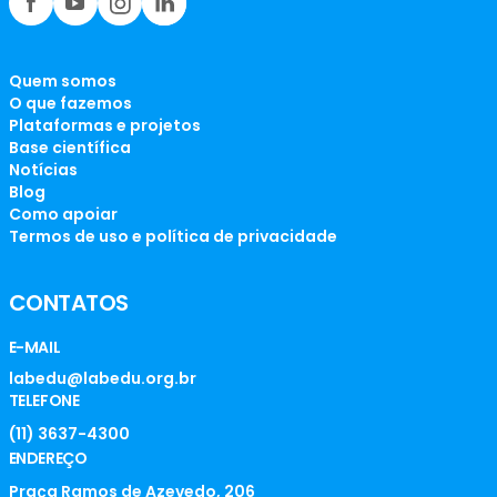
Quem somos
O que fazemos
Plataformas e projetos
Base científica
Notícias
Blog
Como apoiar
Termos de uso e política de privacidade
CONTATOS
E-MAIL
labedu@labedu.org.br
TELEFONE
(11) 3637-4300
ENDEREÇO
Praça Ramos de Azevedo, 206