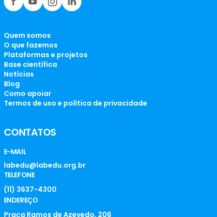
Quem somos
O que fazemos
Plataformas e projetos
Base científica
Notícias
Blog
Como apoiar
Termos de uso e política de privacidade
CONTATOS
E-MAIL
labedu@labedu.org.br
TELEFONE
(11) 3637-4300
ENDEREÇO
Praça Ramos de Azevedo, 206