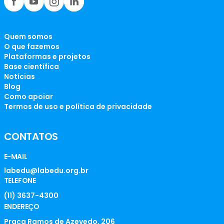
Quem somos
O que fazemos
Plataformas e projetos
Base científica
Notícias
Blog
Como apoiar
Termos de uso e política de privacidade
CONTATOS
E-MAIL
labedu@labedu.org.br
TELEFONE
(11) 3637-4300
ENDEREÇO
Praça Ramos de Azevedo, 206