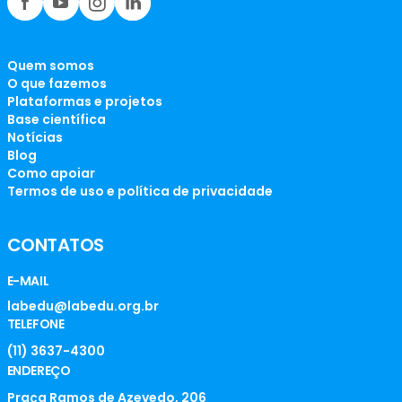
Quem somos
O que fazemos
Plataformas e projetos
Base científica
Notícias
Blog
Como apoiar
Termos de uso e política de privacidade
CONTATOS
E-MAIL
labedu@labedu.org.br
TELEFONE
(11) 3637-4300
ENDEREÇO
Praça Ramos de Azevedo, 206