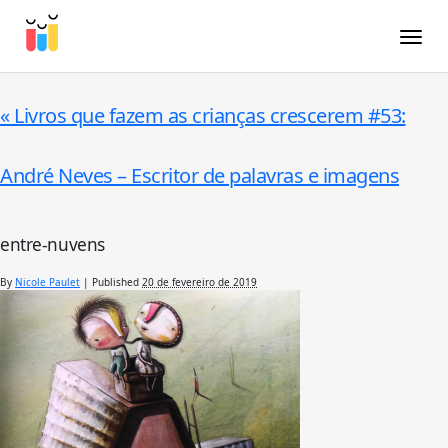
Toggle
«
Livros que fazem as crianças crescerem #53:
André Neves – Escritor de palavras e imagens
entre-nuvens
By
Nicole Paulet
|
Published
20 de fevereiro de 2019