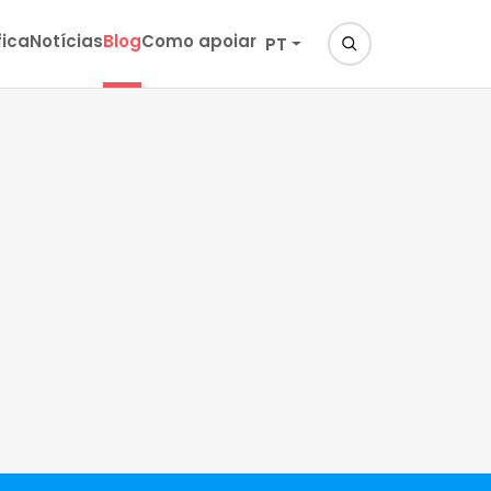
fica
Notícias
Blog
Como apoiar
PT