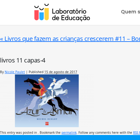
Quem 
«
Livros que fazem as crianças crescerem #11 – Bon
livros 11 capas-4
By
Nicole Paulet
|
Published
15 de agosto de 2017
This entry was posted in . Bookmark the
permalink
. Follow any comments here with the
RSS 