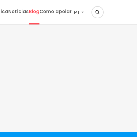
fica
Notícias
Blog
Como apoiar
PT