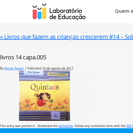
Quem 
«
Livros que fazem as crianças crescerem #14 – Sob
livros 14 capa.005
By
Nicole Paulet
|
Published
16 de agosto de 2017
This entry was posted in . Bookmark the
permalink
. Follow any comments here with the
RSS 