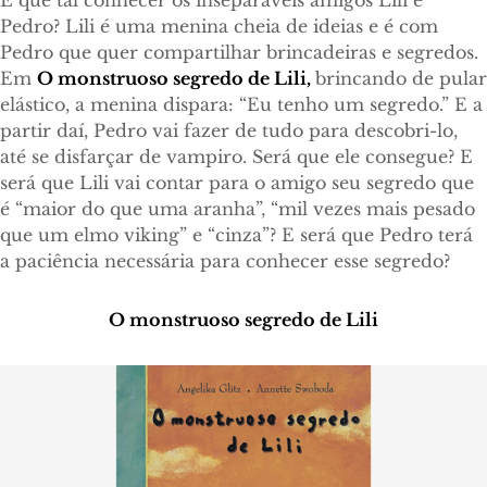
E que tal conhecer os inseparáveis amigos Lili e
Pedro? Lili é uma menina cheia de ideias e é com
Pedro que quer compartilhar brincadeiras e segredos.
Em
O monstruoso segredo de Lili,
brincando de pular
elástico, a menina dispara: “Eu tenho um segredo.” E a
partir daí, Pedro vai fazer de tudo para descobri-lo,
até se disfarçar de vampiro. Será que ele consegue? E
será que Lili vai contar para o amigo seu segredo que
é “maior do que uma aranha”, “mil vezes mais pesado
que um elmo viking” e “cinza”? E será que Pedro terá
a paciência necessária para conhecer esse segredo?
O monstruoso segredo de Lili