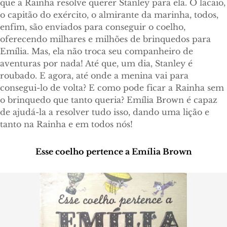
que a Rainha resolve querer Stanley para ela. O lacaio,
o capitão do exército, o almirante da marinha, todos,
enfim, são enviados para conseguir o coelho,
oferecendo milhares e milhões de brinquedos para
Emília. Mas, ela não troca seu companheiro de
aventuras por nada! Até que, um dia, Stanley é
roubado. E agora, até onde a menina vai para
consegui-lo de volta? E como pode ficar a Rainha sem
o brinquedo que tanto queria? Emília Brown é capaz
de ajudá-la a resolver tudo isso, dando uma lição e
tanto na Rainha e em todos nós!
Esse coelho pertence a Emília Brown