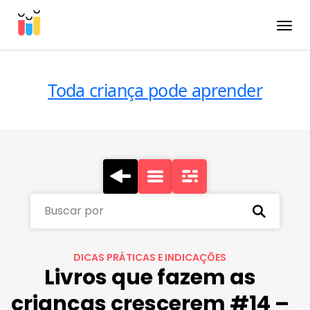
Toggle
Toda criança pode aprender
Buscar por
DICAS PRÁTICAS E INDICAÇÕES
Livros que fazem as
crianças crescerem #14 –