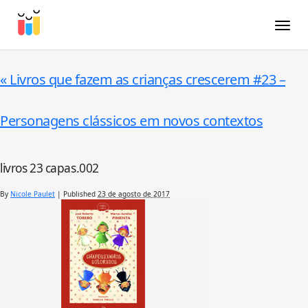
Toggle
«
Livros que fazem as crianças crescerem #23 –
Personagens clássicos em novos contextos
livros 23 capas.002
By
Nicole Paulet
|
Published
23 de agosto de 2017