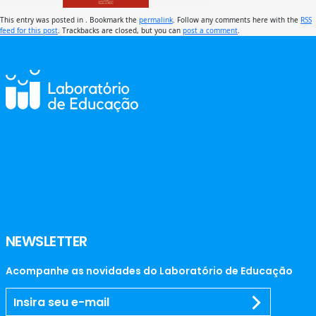
This entry was posted in . Bookmark the
permalink
. Follow any comments here with the
RSS
feed for this post
. Trackbacks are closed, but you can
post a comment
.
NEWSLETTER
Acompanhe as novidades do Laboratório de Educação