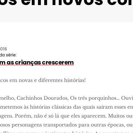
2016
da série:
em as crianças crescerem
cos em novas e diferentes histórias!
elho, Cachinhos Dourados, Os três porquinhos… Ouvi
etemos às histórias clássicas das quais saíram esses e
agens. Porém, não é só lá que eles aparecem. Muitos ou
mosos personagens transportados para outras épocas, ou