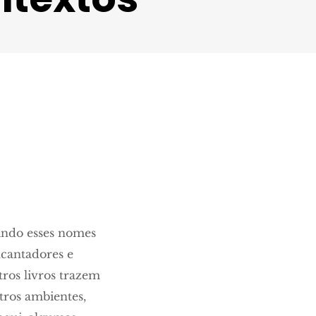
ndo esses nomes
ncantadores e
tros livros trazem
tros ambientes,