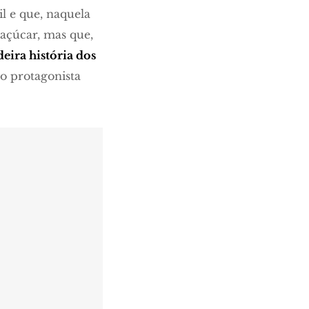
l e que, naquela
 açúcar, mas que,
eira história dos
o protagonista