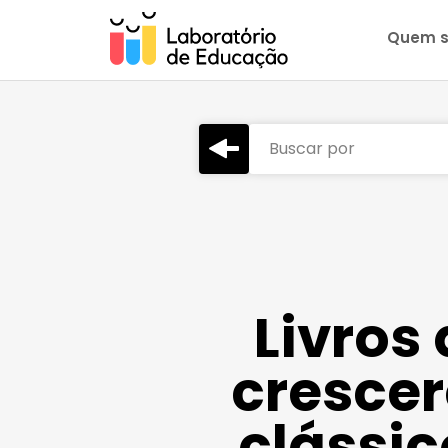
Quem 
Buscar por
Livros
cresce
clássi