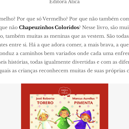
Editora Ática
elho? Por que só Vermelho? Por que não também com
 que não
Chapeuzinhos Coloridos
? Nesse livro, são mui
sso, também muitas as meninas que as vestem. São toda
tes entre si. Há a que adora comer, a mais brava, a que
conduz a caminhos bem variados onde cada uma enfrent
eis histórias, todas igualmente divertidas e com as dife
uais as crianças reconhecem muitas de suas próprias car