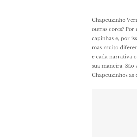
Chapeuzinho Verm
outras cores? Por
capinhas e, por i
mas muito diferen
e cada narrativa 
sua maneira. São s
Chapeuzinhos as q