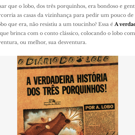
ar que o lobo, dos três porquinhos, era bondoso e genti
ercorria as casas da vizinhança para pedir um pouco de
bo que era, não resistiu a um toucinho? Essa é
A verdad
 que brinca com o conto clássico, colocando o lobo com
ventura, ou melhor, sua desventura.