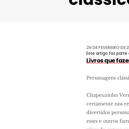
26 DE FEVEREIRO DE 
Este artigo faz parte 
Livros que faz
Personagens clássi
Chapeuzinho Verm
certamente nos rem
divertidos person
esses e outros fa