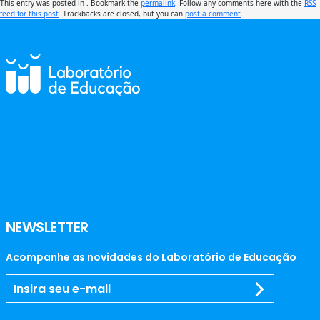
This entry was posted in . Bookmark the
permalink
. Follow any comments here with the
RSS
feed for this post
. Trackbacks are closed, but you can
post a comment
.
NEWSLETTER
Acompanhe as novidades do Laboratório de Educação