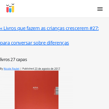
Toggle
«
Livros que fazem as crianças crescerem #27:
para conversar sobre diferenças
livros 27 capas
By
Nicole Paulet
|
Published
23 de agosto de 2017