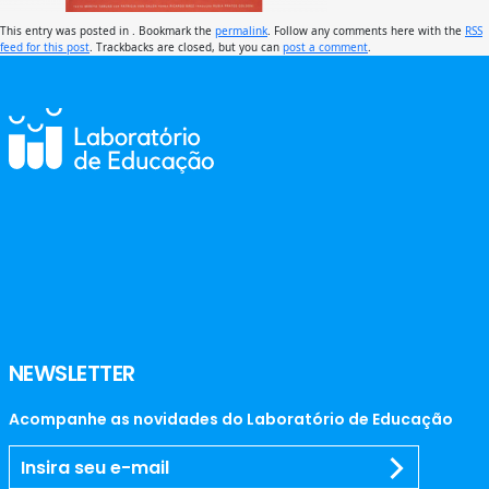
This entry was posted in . Bookmark the
permalink
. Follow any comments here with the
RSS
feed for this post
. Trackbacks are closed, but you can
post a comment
.
NEWSLETTER
Acompanhe as novidades do Laboratório de Educação