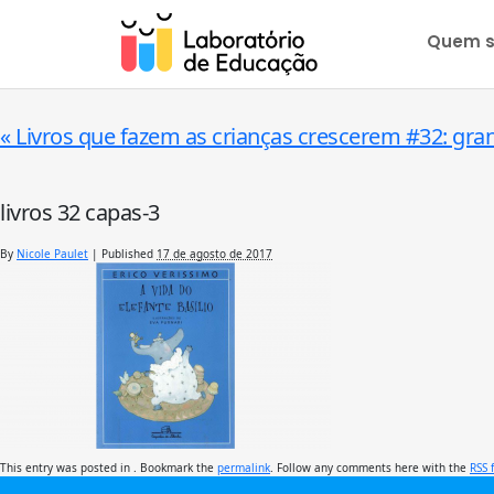
Quem 
«
Livros que fazem as crianças crescerem #32: gra
livros 32 capas-3
By
Nicole Paulet
|
Published
17 de agosto de 2017
This entry was posted in . Bookmark the
permalink
. Follow any comments here with the
RSS 