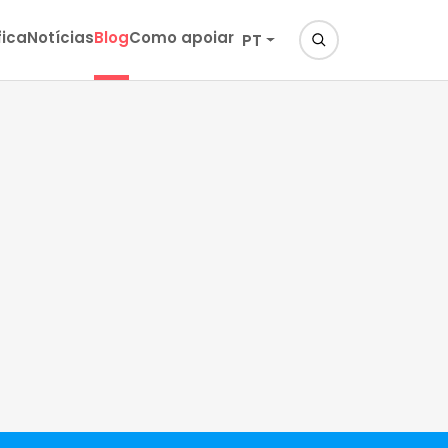
fica
Notícias
Blog
Como apoiar
PT