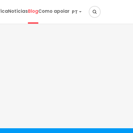
fica
Notícias
Blog
Como apoiar
PT