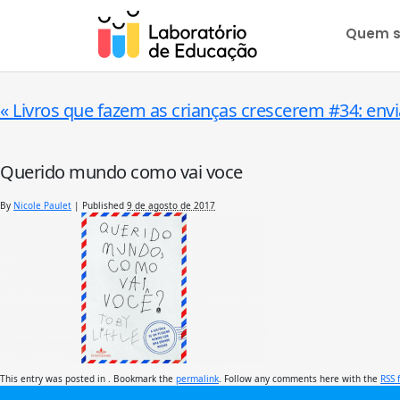
Quem 
«
Livros que fazem as crianças crescerem #34: envi
Querido mundo como vai voce
By
Nicole Paulet
|
Published
9 de agosto de 2017
This entry was posted in . Bookmark the
permalink
. Follow any comments here with the
RSS 