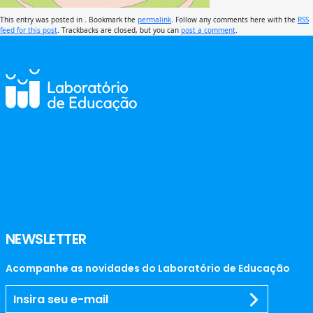
This entry was posted in . Bookmark the
permalink
. Follow any comments here with the
RSS
feed for this post
. Trackbacks are closed, but you can
post a comment
.
NEWSLETTER
Acompanhe as novidades do Laboratório de Educação