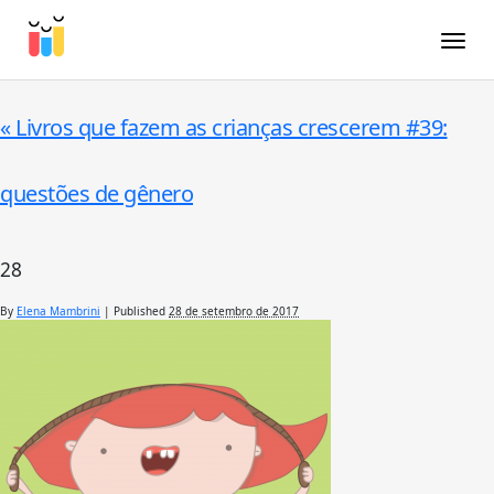
Toggle
«
Livros que fazem as crianças crescerem #39:
questões de gênero
28
By
Elena Mambrini
|
Published
28 de setembro de 2017