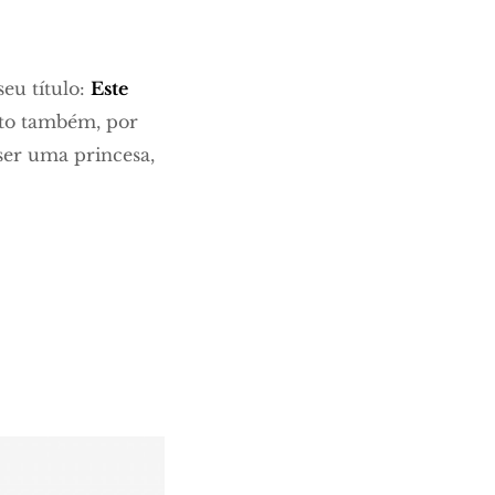
seu título:
Este
ulto também, por
 ser uma princesa,