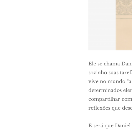
Ele se chama Dani
sozinho suas taref
vive no mundo “az
determinados elem
compartilhar com o
reflexões que des
E será que Daniel