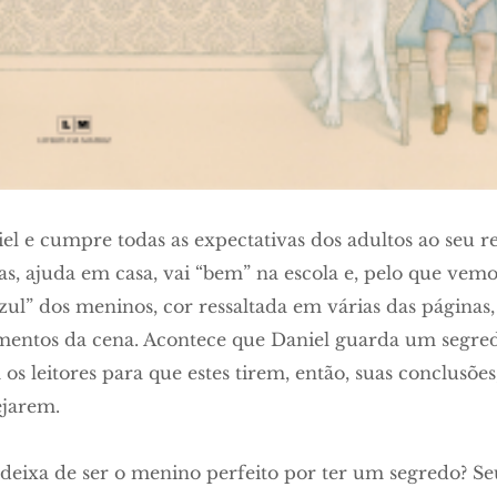
el e cumpre todas as expectativas dos adultos ao seu re
as, ajuda em casa, vai “bem” na escola e, pelo que vem
ul” dos meninos, cor ressaltada em várias das página
entos da cena. Acontece que Daniel guarda um segred
s leitores para que estes tirem, então, suas conclusões
ejarem.
 deixa de ser o menino perfeito por ter um segredo? Se