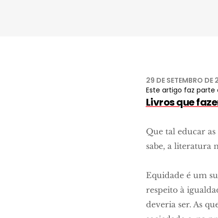
29 DE SETEMBRO DE 
Este artigo faz parte 
Livros que faz
Que tal educar a
sabe, a literatura
Equidade é um sub
respeito à iguald
deveria ser. As q