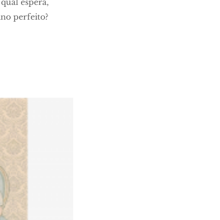
qual espera,
no perfeito?