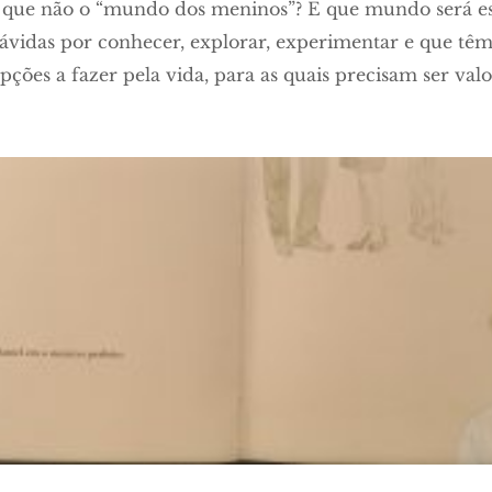
que não o “mundo dos meninos”? E que mundo será ess
, ávidas por conhecer, explorar, experimentar e que t
ções a fazer pela vida, para as quais precisam ser valo