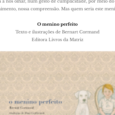
ta a nos olhar, num gesto de cumplicidade, por meio do 
lhimento, nossa compreensão. Mas quem seria este meni
O menino perfeito
Texto e ilustrações de Bernart Cormand
Editora Livros da Matriz