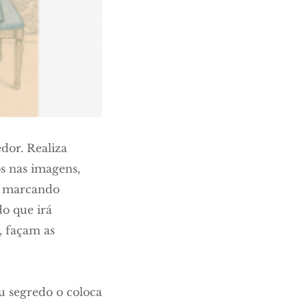
dor. Realiza
os nas imagens,
s, marcando
o que irá
, façam as
u segredo o coloca