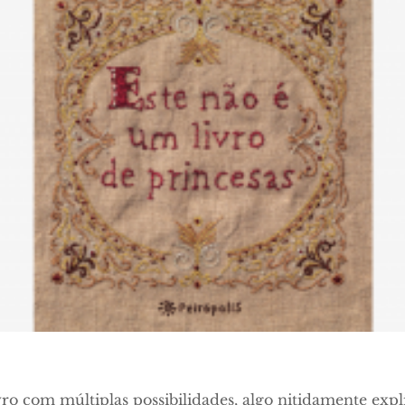
ro com múltiplas possibilidades, algo nitidamente explí