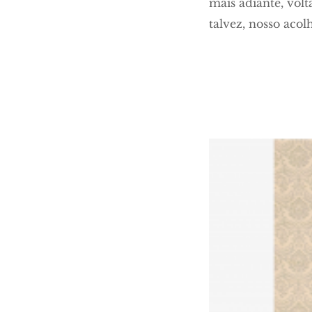
mais adiante, vol
talvez, nosso aco