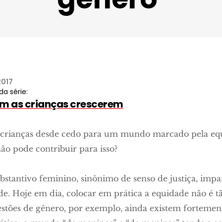
2017
da série:
em as crianças crescerem
s crianças desde cedo para um mundo marcado pela eq
 não pode contribuir para isso?
stantivo feminino, sinônimo de senso de justiça, impar
ade. Hoje em dia, colocar em prática a equidade não é
uestões de gênero, por exemplo, ainda existem forteme