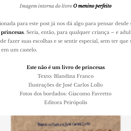
Imagem interna do livro
O menino perfeito
ionada para este post já nos dá algo para pensar desde 
 princesas
. Seria, então, para qualquer criança – e ad
e fazer suas escolhas e se sentir especial, sem ter que
r em um castelo.
Este não é um livro de princesas
Texto: Blandina Franco
Ilustrações de José Carlos Lollo
Fotos dos bordados: Giacomo Favretto
Editora Peirópolis