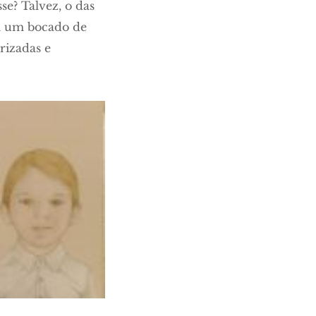
e? Talvez, o das
êm um bocado de
rizadas e