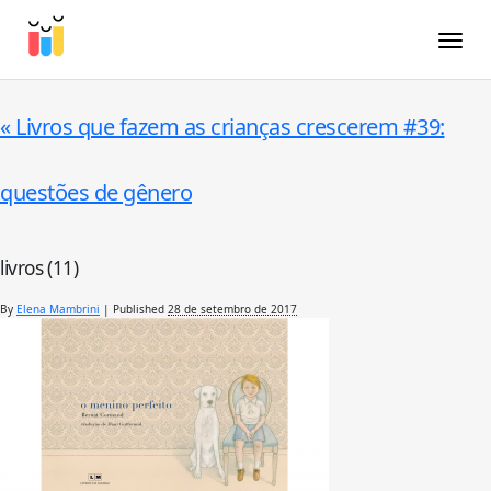
Toggle
«
Livros que fazem as crianças crescerem #39:
questões de gênero
livros (11)
By
Elena Mambrini
|
Published
28 de setembro de 2017