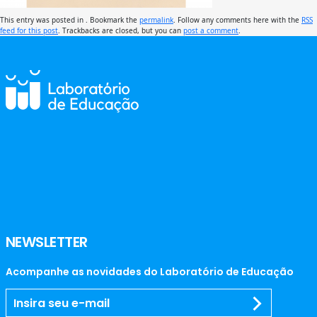
This entry was posted in . Bookmark the
permalink
. Follow any comments here with the
RSS
feed for this post
. Trackbacks are closed, but you can
post a comment
.
NEWSLETTER
Acompanhe as novidades do Laboratório de Educação