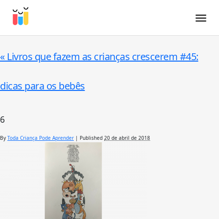
Toggle
«
Livros que fazem as crianças crescerem #45:
dicas para os bebês
6
By
Toda Criança Pode Aprender
|
Published
20 de abril de 2018