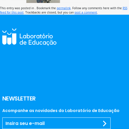
This entry was posted in . Bookmark the
permalink
. Follow any comments here with the
RSS
feed for this post
. Trackbacks are closed, but you can
post a comment
.
NEWSLETTER
Acompanhe as novidades do Laboratório de Educação