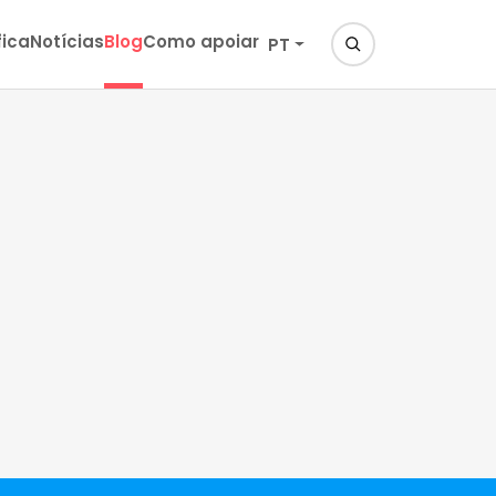
fica
Notícias
Blog
Como apoiar
PT