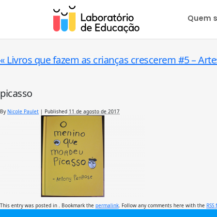
Quem 
«
Livros que fazem as crianças crescerem #5 – Artes
picasso
By
Nicole Paulet
|
Published
11 de agosto de 2017
This entry was posted in . Bookmark the
permalink
. Follow any comments here with the
RSS 