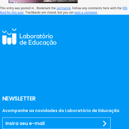
This entry was posted in . Bookmark the
permalink
. Follow any comments here with the
RSS
feed for this post
. Trackbacks are closed, but you can
post a comment
.
NEWSLETTER
Acompanhe as novidades do Laboratório de Educação