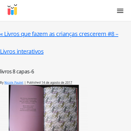
Toggle
«
Livros que fazem as crianças crescerem #8 –
Livros interativos
livros 8 capas-6
By
Nicole Paulet
|
Published
14 de agosto de 2017