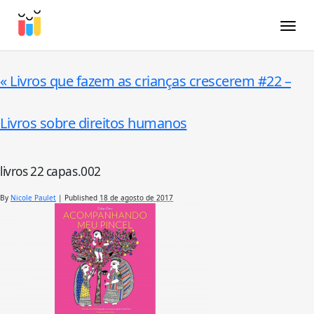
Toggle
«
Livros que fazem as crianças crescerem #22 –
Livros sobre direitos humanos
livros 22 capas.002
By
Nicole Paulet
|
Published
18 de agosto de 2017