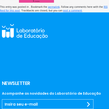
This entry was posted in . Bookmark the
permalink
. Follow any comments here with the
RSS
feed for this post
. Trackbacks are closed, but you can
post a comment
.
NEWSLETTER
Acompanhe as novidades do Laboratório de Educação