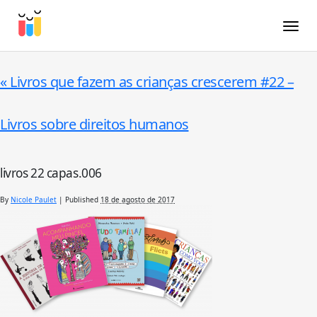
Toggle
«
Livros que fazem as crianças crescerem #22 –
Livros sobre direitos humanos
livros 22 capas.006
By
Nicole Paulet
|
Published
18 de agosto de 2017