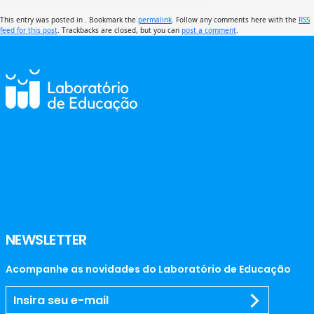
This entry was posted in . Bookmark the
permalink
. Follow any comments here with the
RSS
feed for this post
. Trackbacks are closed, but you can
post a comment
.
NEWSLETTER
Acompanhe as novidades do Laboratório de Educação