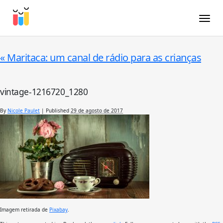
Toggle
«
Maritaca: um canal de rádio para as crianças
vintage-1216720_1280
By
Nicole Paulet
|
Published
29 de agosto de 2017
Imagem retirada de
Pixabay
.