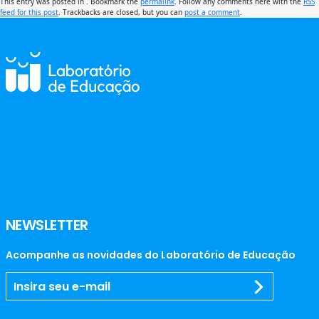
This entry was posted in . Bookmark the
permalink
. Follow any comments here with the
RSS
feed for this post
. Trackbacks are closed, but you can
post a comment
.
NEWSLETTER
Acompanhe as novidades do Laboratório de Educação