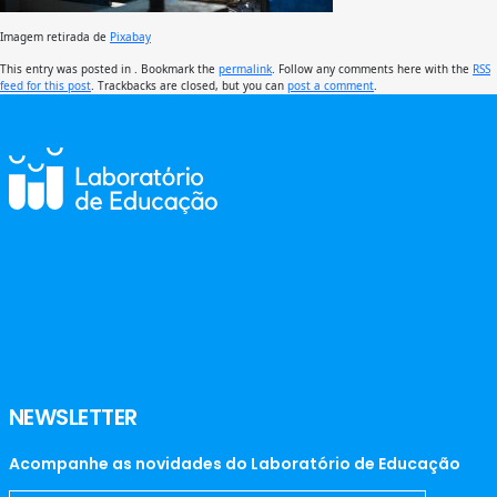
Imagem retirada de
Pixabay
This entry was posted in . Bookmark the
permalink
. Follow any comments here with the
RSS
feed for this post
. Trackbacks are closed, but you can
post a comment
.
NEWSLETTER
Acompanhe as novidades do Laboratório de Educação