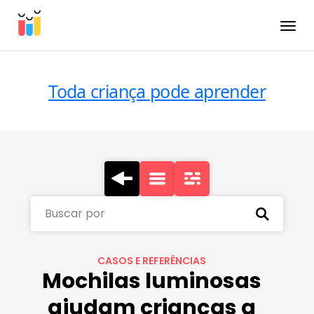
Toggle
Toda criança pode aprender
Buscar por
CASOS E REFERÊNCIAS
Mochilas luminosas
ajudam crianças a