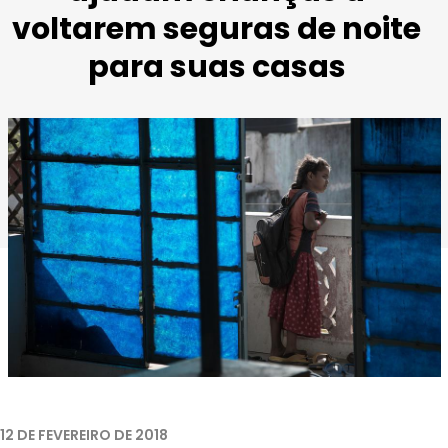
voltarem seguras de noite
para suas casas
Imagem retirada de
Pixabay
12 DE FEVEREIRO DE 2018