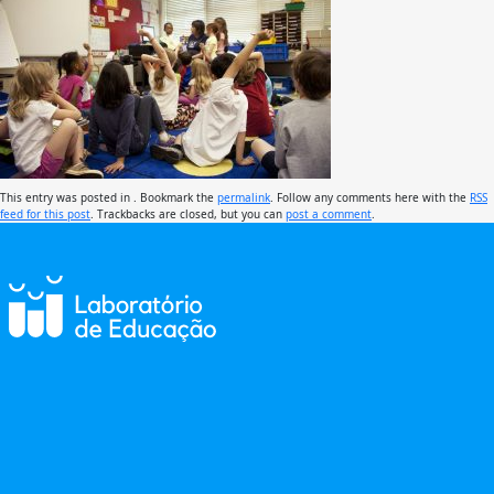
This entry was posted in . Bookmark the
permalink
. Follow any comments here with the
RSS
feed for this post
. Trackbacks are closed, but you can
post a comment
.