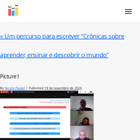
Toggle
«
Um percurso para escrever “Crônicas sobre
aprender, ensinar e descobrir o mundo”
Picture1
By
Nicole Paulet
|
Published
19 de novembro de 2020