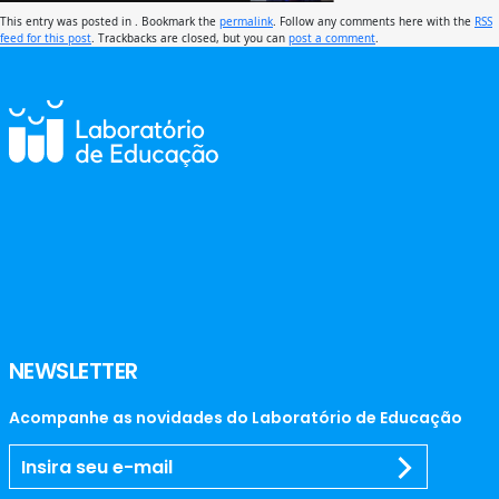
This entry was posted in . Bookmark the
permalink
. Follow any comments here with the
RSS
feed for this post
. Trackbacks are closed, but you can
post a comment
.
NEWSLETTER
Acompanhe as novidades do Laboratório de Educação