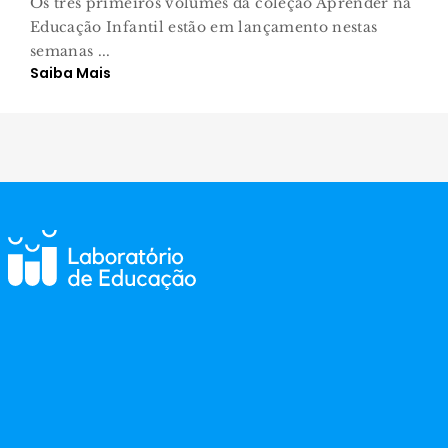
Os três primeiros volumes da coleção Aprender na
Educação Infantil estão em lançamento nestas
semanas ...
Saiba Mais