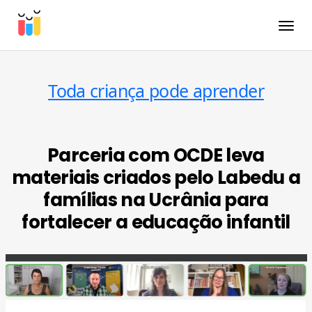
Toggle
Toda criança pode aprender
Parceria com OCDE leva
materiais criados pelo Labedu a
famílias na Ucrânia para
fortalecer a educação infantil