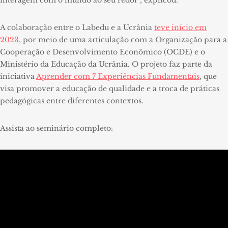
interagem com o mundo ao seu redor”, explicou.
A colaboração entre o Labedu e a Ucrânia
teve início em
2023
, por meio de uma articulação com a Organização para a
Cooperação e Desenvolvimento Econômico (OCDE) e o
Ministério da Educação da Ucrânia. O projeto faz parte da
iniciativa
Aprender com 7 Experiências Fundamentais
, que
visa promover a educação de qualidade e a troca de práticas
pedagógicas entre diferentes contextos.
Assista ao seminário completo: