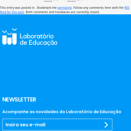
This entry was posted in . Bookmark the
permalink
. Follow any comments here with the
RSS
feed for this post
. Both comments and trackbacks are currently closed.
NEWSLETTER
Acompanhe as novidades do Laboratório de Educação