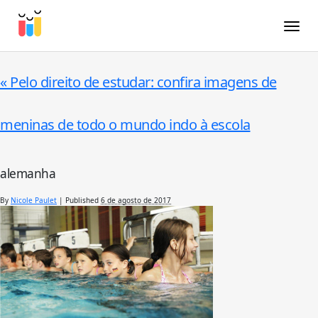
Toggle
«
Pelo direito de estudar: confira imagens de
meninas de todo o mundo indo à escola
alemanha
By
Nicole Paulet
|
Published
6 de agosto de 2017