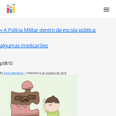
Toggle
«
A Polícia Militar dentro da escola pública:
algumas implicações
p0810
By
Elena Mambrini
|
Published
5 de outubro de 2018