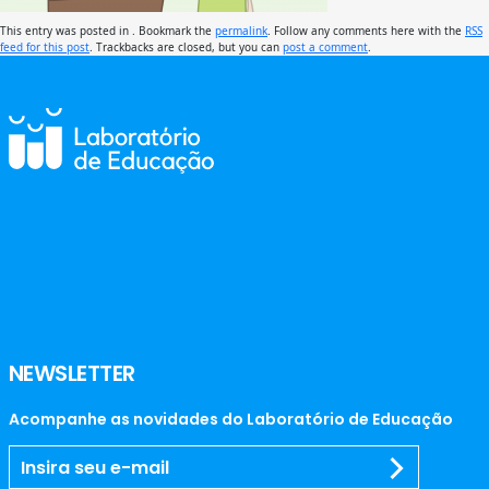
This entry was posted in . Bookmark the
permalink
. Follow any comments here with the
RSS
feed for this post
. Trackbacks are closed, but you can
post a comment
.
NEWSLETTER
Acompanhe as novidades do Laboratório de Educação