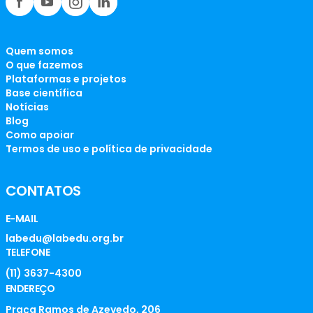
Quem somos
O que fazemos
Plataformas e projetos
Base científica
Notícias
Blog
Como apoiar
Termos de uso e política de privacidade
CONTATOS
E-MAIL
labedu@labedu.org.br
TELEFONE
(11) 3637-4300
ENDEREÇO
Praça Ramos de Azevedo, 206